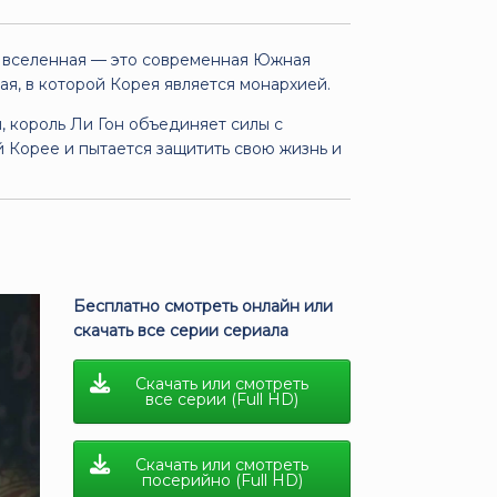
а вселенная — это современная Южная
ая, в которой Корея является монархией.
, король Ли Гон объединяет силы с
 Корее и пытается защитить свою жизнь и
Бесплатно смотреть онлайн или
скачать все серии сериала
Скачать или смотреть
все серии (Full HD)
Скачать или смотреть
посерийно (Full HD)