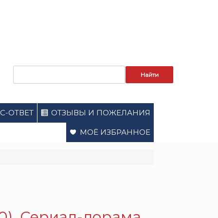
Запрос
для
поиска:
С-ОТВЕТ
ОТЗЫВЫ И ПОЖЕЛАНИЯ
МОЁ ИЗБРАННОЕ
0). Сериал-дорама