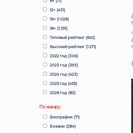
6+
(17)
12+
(431)
16+
(1 028)
18+
(1 291)
Топовый рейтинг
(642)
Высокий рейтинг
(1 271)
2022 год
(306)
2023 год
(393)
2024 год
(423)
2025 год
(455)
2026 год
(82)
По жанру:
Биография
(71)
Боевик
(284)