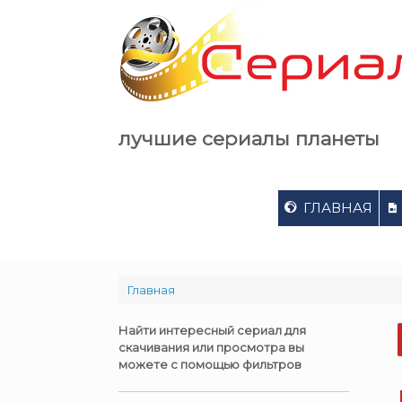
Skip
to
content
лучшие сериалы планеты
ГЛАВНАЯ
Главная
Найти интересный сериал для
скачивания или просмотра вы
можете с помощью фильтров