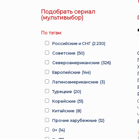
Подобрать сериал
(мультивыбор)
По тэгам:
Российские и СНГ
(2 230)
Советские
(50)
Североамериканские
(326)
Европейские
(144)
Латиноамериканские
(3)
Турецкие
(20)
Корейские
(51)
Китайские
(8)
Прочие зарубежные
(12)
0+
(14)