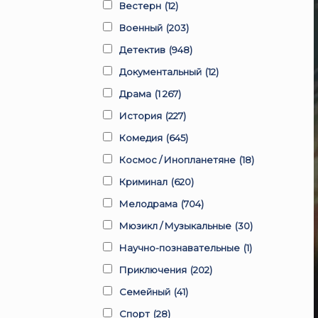
Вестерн
(12)
Военный
(203)
Детектив
(948)
Документальный
(12)
Драма
(1 267)
История
(227)
Комедия
(645)
Космос / Инопланетяне
(18)
Криминал
(620)
Мелодрама
(704)
Мюзикл / Музыкальные
(30)
Научно-познавательные
(1)
Приключения
(202)
Семейный
(41)
Спорт
(28)