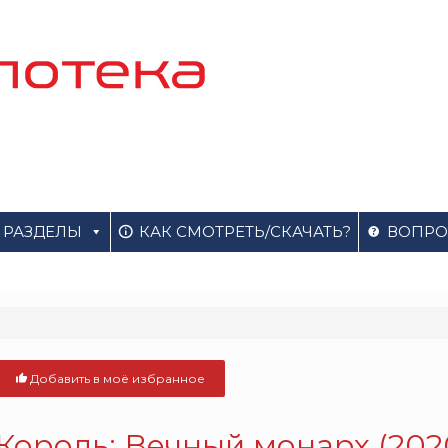
РАЗДЕЛЫ
КАК СМОТРЕТЬ/СКАЧАТЬ?
ВОПРО
Добавить в моё избранное
Король: Вечный монарх (202