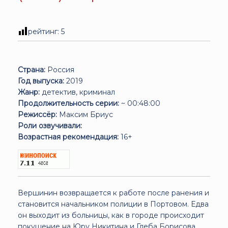
рейтинг:
5
Страна:
Россия
Год выпуска:
2019
Жанр:
детектив, криминал
Продолжительность серии:
~ 00:48:00
Режиссёр:
Максим Бриус
Роли озвучивали:
Возрастная рекомендация:
16+
Вершинин возвращается к работе после ранения и
становится начальником полиции в Портовом. Едва
он выходит из больницы, как в городе происходит
покушение на Юру Никитина и Глеба Борисова.