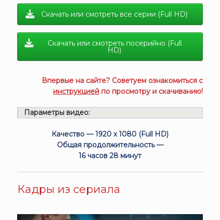
Скачать или смотреть все серии (Full HD)
Скачать или смотреть посерийно (Full
HD)
Впервые на сайте? Советуем ознакомиться с
инструкцией
по просмотру и скачиванию!
Параметры видео:
Качество — 1920 x 1080 (Full HD)
Общая продолжительность —
16 часов 28 минут
Кадры из сериала