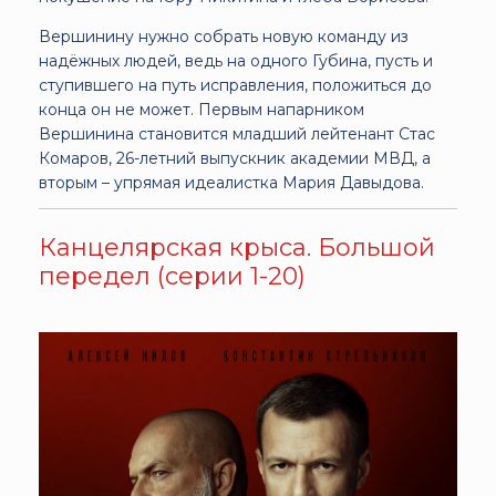
Вершинину нужно собрать новую команду из
надёжных людей, ведь на одного Губина, пусть и
ступившего на путь исправления, положиться до
конца он не может. Первым напарником
Вершинина становится младший лейтенант Стас
Комаров, 26-летний выпускник академии МВД, а
вторым – упрямая идеалистка Мария Давыдова.
Канцелярская крыса. Большой
передел (серии 1-20)