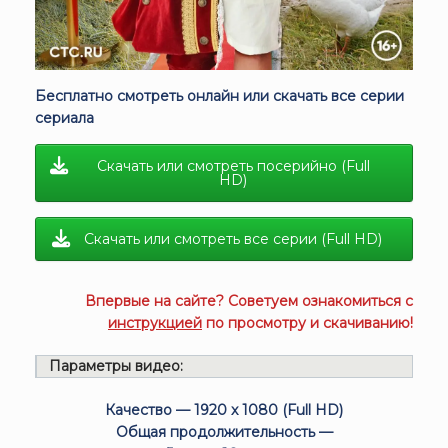
Бесплатно смотреть онлайн или скачать все серии
сериала
Скачать или смотреть посерийно (Full
HD)
Скачать или смотреть все серии (Full HD)
Впервые на сайте? Советуем ознакомиться с
инструкцией
по просмотру и скачиванию!
Параметры видео:
Качество — 1920 x 1080 (Full HD)
Общая продолжительность —