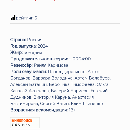
рейтинг:
5
Страна:
Россия
Год выпуска:
2024
Жанр:
комедия
Продолжительность серии:
~ 00:24:00
Режиссёр:
Раиля Каримова
Роли озвучивали:
Павел Деревянко, Антон
Богданов, Варвара Володина, Артем Волобуев,
Алексей Батанин, Вероника Тимофеева, Ольга
Кавалай-Аксенова, Валерий Борисов, Евгений
Дудников, Виктория Каруна, Анастасия
Бактимирова, Сергей Вагин, Клим Шипенко
Возрастная рекомендация:
18+