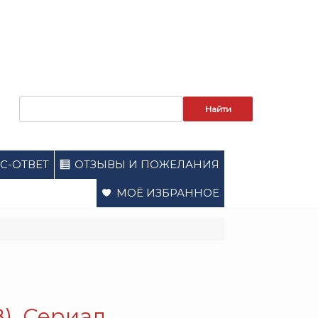
Запрос
для
поиска:
С-ОТВЕТ
ОТЗЫВЫ И ПОЖЕЛАНИЯ
МОЁ ИЗБРАННОЕ
). Сериал