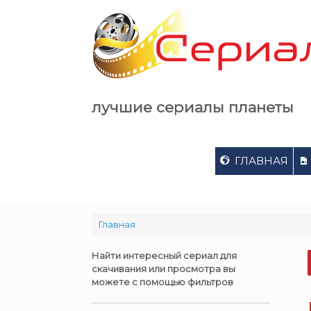
Skip
to
content
лучшие сериалы планеты
ГЛАВНАЯ
Главная
Найти интересный сериал для
скачивания или просмотра вы
можете с помощью фильтров