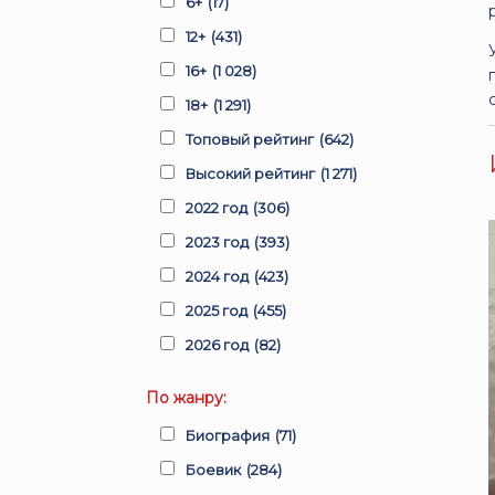
6+
(17)
12+
(431)
16+
(1 028)
18+
(1 291)
Топовый рейтинг
(642)
Высокий рейтинг
(1 271)
2022 год
(306)
2023 год
(393)
2024 год
(423)
2025 год
(455)
2026 год
(82)
По жанру:
Биография
(71)
Боевик
(284)