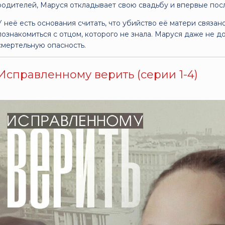
родителей, Маруся откладывает свою свадьбу и впервые посл
У неё есть основания считать, что убийство её матери связан
познакомиться с отцом, которого не знала. Маруся даже не до
смертельную опасность.
Исправленному верить (серии 1-4)