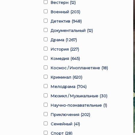
Вестерн
(12)
Военный
(203)
Детектив
(948)
Документальный
(12)
Драма
(1 267)
История
(227)
Комедия
(645)
Космос / Инопланетяне
(18)
Криминал
(620)
Мелодрама
(704)
Мюзикл / Музыкальные
(30)
Научно-познавательные
(1)
Приключения
(202)
Семейный
(41)
Спорт
(28)