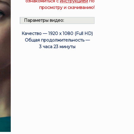
ознакомиться с
инструкцией
по
просмотру и скачиванию!
Параметры видео:
Качество — 1920 x 1080 (Full HD)
Общая продолжительность —
3 часа 23 минуты