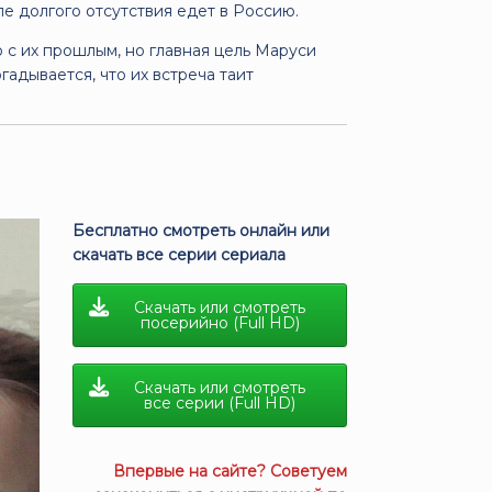
е долгого отсутствия едет в Россию.
о с их прошлым, но главная цель Маруси
гадывается, что их встреча таит
Бесплатно смотреть онлайн или
скачать все серии сериала
Скачать или смотреть
посерийно (Full HD)
Скачать или смотреть
все серии (Full HD)
Впервые на сайте? Советуем