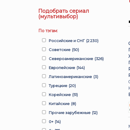
Подобрать сериал
(мультивыбор)
По тэгам:
Российские и СНГ
(2 230)
Советские
(50)
Североамериканские
(326)
Европейские
(144)
Латиноамериканские
(3)
Турецкие
(20)
Корейские
(51)
Китайские
(8)
Прочие зарубежные
(12)
0+
(14)