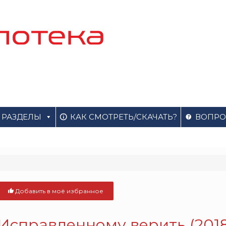
РАЗДЕЛЫ
КАК СМОТРЕТЬ/СКАЧАТЬ?
ВОПРО
Добавить в моё избранное
Исправленному верить (2018