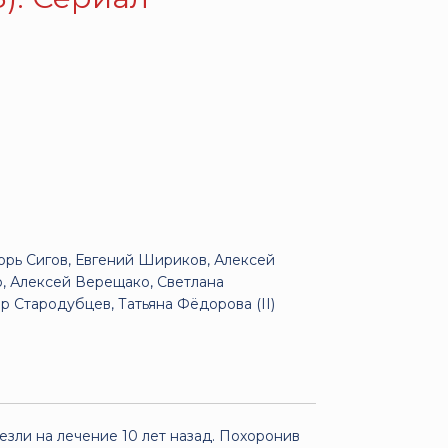
орь Сигов, Евгений Шириков, Алексей
о, Алексей Верещако, Светлана
 Стародубцев, Татьяна Фёдорова (II)
езли на лечение 10 лет назад. Похоронив