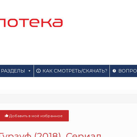
РАЗДЕЛЫ
КАК СМОТРЕТЬ/СКАЧАТЬ?
ВОПРО
Добавить в моё избранное
Гурзуф (2018). Сериал