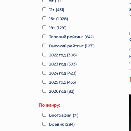
6+
(17)
12+
(431)
16+
(1 028)
18+
(1 291)
Топовый рейтинг
(642)
Высокий рейтинг
(1 271)
2022 год
(306)
2023 год
(393)
2024 год
(423)
2025 год
(455)
2026 год
(82)
По жанру:
Биография
(71)
Боевик
(284)