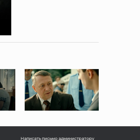
Написать письмо администратору