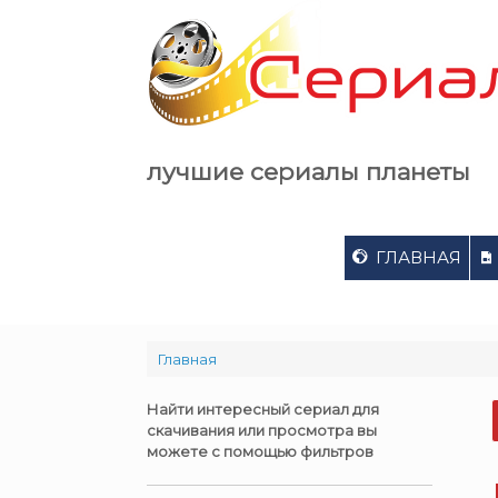
Skip
to
content
лучшие сериалы планеты
ГЛАВНАЯ
Главная
Найти интересный сериал для
скачивания или просмотра вы
можете с помощью фильтров