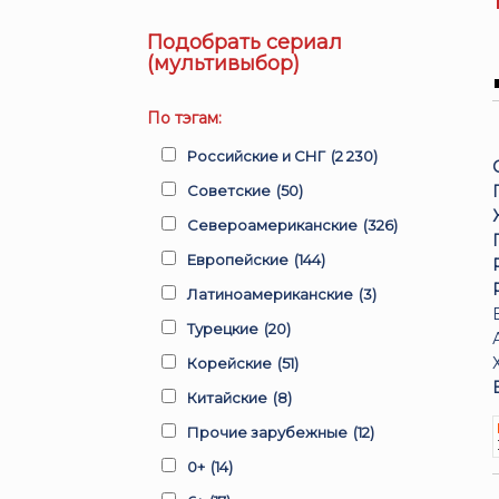
Подобрать сериал
(мультивыбор)
По тэгам:
Российские и СНГ
(2 230)
Советские
(50)
Североамериканские
(326)
Европейские
(144)
Латиноамериканские
(3)
Турецкие
(20)
Корейские
(51)
Китайские
(8)
Прочие зарубежные
(12)
0+
(14)