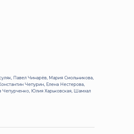
суляк, Павел Чинарёв, Мария Смольникова,
Константин Чепурин, Елена Нестерова,
в Чепурченко, Юлия Харьковская, Шамхал