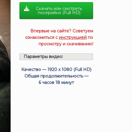
Скачать или смотреть
посерийно (Full HD)
Впервые на сайте? Советуем
ознакомиться с
инструкцией
по
просмотру и скачиванию!
Параметры видео:
Качество — 1920 x 1080 (Full HD)
Общая продолжительность —
6 часов 18 минут