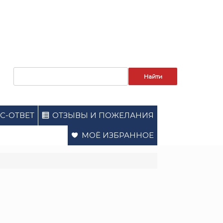
Запрос
для
поиска:
С-ОТВЕТ
ОТЗЫВЫ И ПОЖЕЛАНИЯ
МОЁ ИЗБРАННОЕ