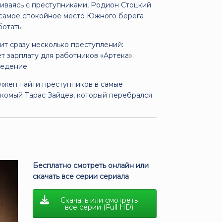
риваясь с преступниками, Родион Стоцкий
в самое спокойное место Южного берега
отать.
ит сразу несколько преступлений:
ёт зарплату для работников «Артека»;
ведение.
олжен найти преступников в самые
акомый Тарас Зайцев, который перебрался
Бесплатно смотреть онлайн или
скачать все серии сериала
Скачать или смотреть
все серии (Full HD)