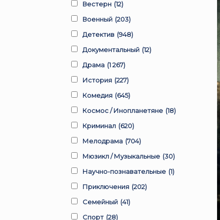
Вестерн
(12)
Военный
(203)
Детектив
(948)
Документальный
(12)
Драма
(1 267)
История
(227)
Комедия
(645)
Космос / Инопланетяне
(18)
Криминал
(620)
Мелодрама
(704)
Мюзикл / Музыкальные
(30)
Научно-познавательные
(1)
Приключения
(202)
Семейный
(41)
Спорт
(28)