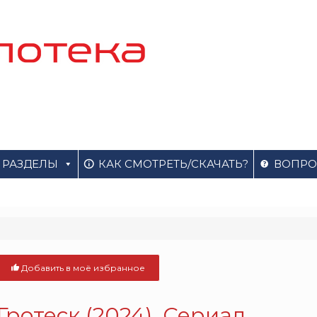
РАЗДЕЛЫ
КАК СМОТРЕТЬ/СКАЧАТЬ?
ВОПРО
Добавить в моё избранное
Гротеск (2024). Сериал