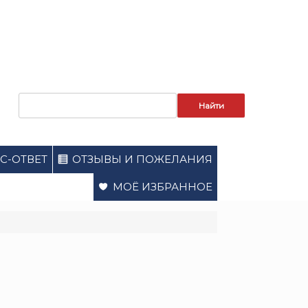
Запрос
для
поиска:
С-ОТВЕТ
ОТЗЫВЫ И ПОЖЕЛАНИЯ
МОЁ ИЗБРАННОЕ