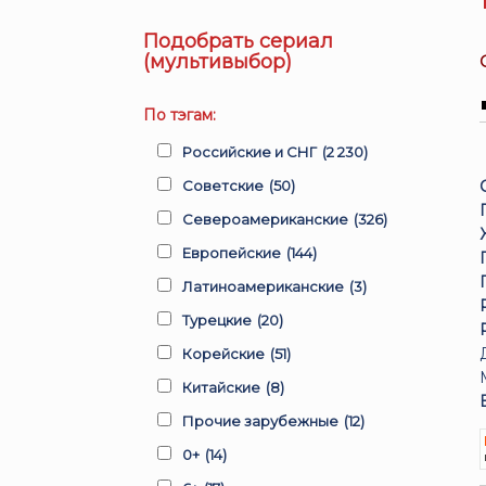
Подобрать сериал
(мультивыбор)
По тэгам:
Российские и СНГ
(2 230)
Советские
(50)
Североамериканские
(326)
Европейские
(144)
Латиноамериканские
(3)
Турецкие
(20)
Корейские
(51)
Китайские
(8)
Прочие зарубежные
(12)
0+
(14)