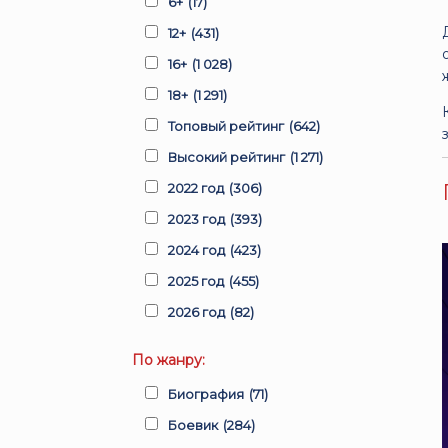
6+
(17)
12+
(431)
16+
(1 028)
18+
(1 291)
Топовый рейтинг
(642)
Высокий рейтинг
(1 271)
2022 год
(306)
2023 год
(393)
2024 год
(423)
2025 год
(455)
2026 год
(82)
По жанру:
Биография
(71)
Боевик
(284)