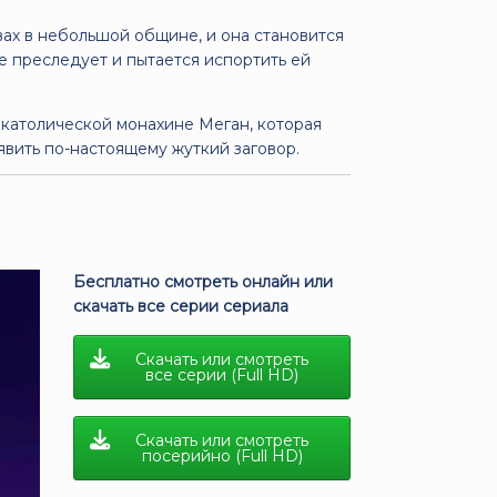
ах в небольшой общине, и она становится
е преследует и пытается испортить ей
 католической монахине Меган, которая
явить по-настоящему жуткий заговор.
Бесплатно смотреть онлайн или
скачать все серии сериала
Скачать или смотреть
все серии (Full HD)
Скачать или смотреть
посерийно (Full HD)