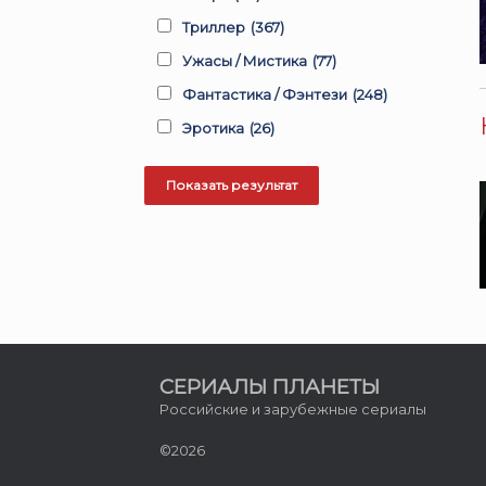
Триллер
(367)
Ужасы / Мистика
(77)
Фантастика / Фэнтези
(248)
Эротика
(26)
СЕРИАЛЫ ПЛАНЕТЫ
Российские и зарубежные сериалы
©2026