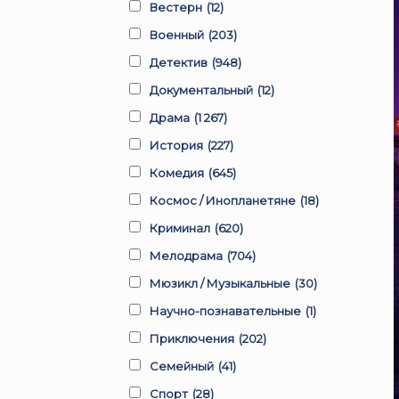
Вестерн
(12)
Военный
(203)
Детектив
(948)
Документальный
(12)
Драма
(1 267)
История
(227)
Комедия
(645)
Космос / Инопланетяне
(18)
Криминал
(620)
Мелодрама
(704)
Мюзикл / Музыкальные
(30)
Научно-познавательные
(1)
Приключения
(202)
Семейный
(41)
Спорт
(28)