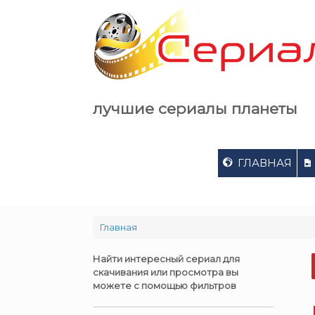
Skip
to
content
лучшие сериалы планеты
ГЛАВНАЯ
Главная
Найти интересный сериал для
скачивания или просмотра вы
можете с помощью фильтров