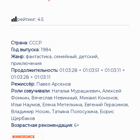
рейтинг:
4.5
Страна:
СССР
Год выпуска:
1984
Жанр:
фантастика, семейный, детский,
приключения
Продолжительность:
01:03:28 + 01:03:51 + 01:03:11 +
01:03:28 + 01:03:11
Режиссёр:
Павел Арсенов
Роли озвучивали:
Наталья Мурашкевич, Алексей
Фомкин, Вячеслав Невинный, Михаил Кононов,
Илья Наумов, Елена Метелкина, Евгений Герасимов,
Владимир Носик, Татьяна Полосухина, Борис
Щербаков
Возрастная рекомендация:
6+