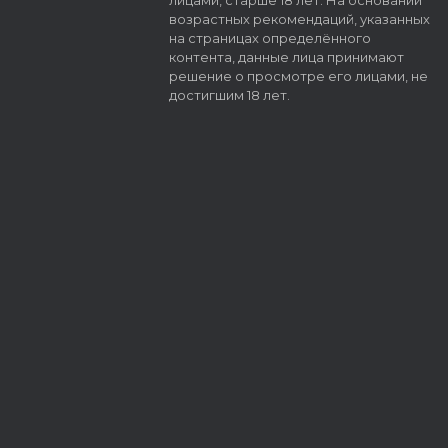
лицами, старше 18 лет. На основании
возрастных рекомендаций, указанных
на страницах определённого
контента, данные лица принимают
решение о просмотре его лицами, не
достигшим 18 лет.