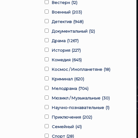
Вестерн
(12)
Военный
(203)
Детектив
(948)
Документальный
(12)
Драма
(1 267)
История
(227)
Комедия
(645)
Космос / Инопланетяне
(18)
Криминал
(620)
Мелодрама
(704)
Мюзикл / Музыкальные
(30)
Научно-познавательные
(1)
Приключения
(202)
Семейный
(41)
Спорт
(28)