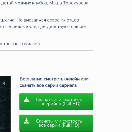
гдатай модных клубов, Маша Троекурова
ушкина. Но внезапная ссора их отцов
ся в реальность, где действуют совсем
ственного фильма.
Бесплатно смотреть онлайн или
скачать все серии сериала
Скачать или смотреть
посерийно (Full HD)
Скачать или смотреть
все серии (Full HD)