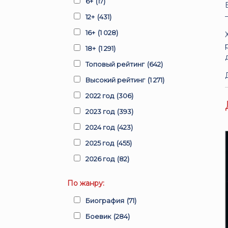
6+
(17)
12+
(431)
16+
(1 028)
18+
(1 291)
Топовый рейтинг
(642)
Высокий рейтинг
(1 271)
2022 год
(306)
2023 год
(393)
2024 год
(423)
2025 год
(455)
2026 год
(82)
По жанру:
Биография
(71)
Боевик
(284)