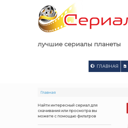
Skip
to
content
лучшие сериалы планеты
ГЛАВНАЯ
Главная
Найти интересный сериал для
скачивания или просмотра вы
можете с помощью фильтров