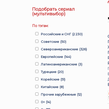
Подобрать сериал
(мультивыбор)
По тэгам:
Российские и СНГ
(2 230)
Советские
(50)
Североамериканские
(326)
Европейские
(144)
Латиноамериканские
(3)
Турецкие
(20)
Корейские
(51)
Китайские
(8)
Прочие зарубежные
(12)
0+
(14)