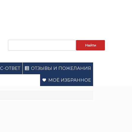
Запрос
для
поиска:
С-ОТВЕТ
ОТЗЫВЫ И ПОЖЕЛАНИЯ
МОЁ ИЗБРАННОЕ