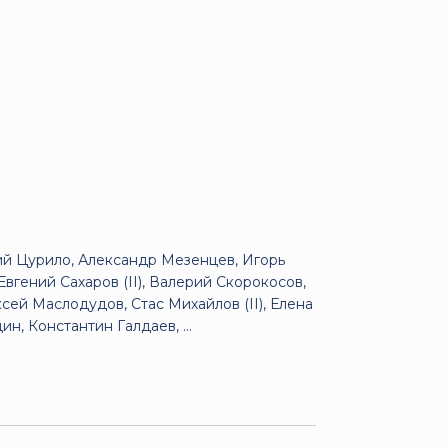
й Цурило, Александр Мезенцев, Игорь
вгений Сахаров (II), Валерий Скорокосов,
ей Маслодудов, Стас Михайлов (II), Елена
, Константин Галдаев, ...