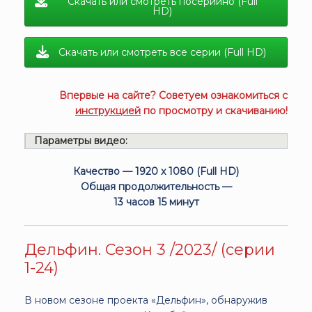
Скачать или смотреть посерийно (Full
HD)
Скачать или смотреть все серии (Full HD)
Впервые на сайте? Советуем ознакомиться с
инструкцией
по просмотру и скачиванию!
Параметры видео:
Качество — 1920 x 1080 (Full HD)
Общая продолжительность —
13 часов 15 минут
Дельфин. Сезон 3 /2023/ (серии
1-24)
В новом сезоне проекта «Дельфин», обнаружив