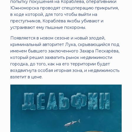
попытку покушения на Кораблёва, оперативники
Южноморска проводят спецоперацию прикрытия,
в ходе которой, для того чтобы выйти на
преступников, Кораблёва якобы убивают и
устраивают ему пышные похороны.
Появляется в новом сезоне и новый злодей,
криминальный авторитет Лука, скрывающийся под
именем бывшего заключенного Захара Пескарёва,
который решил захватить рынок недвижимости
городка, до того, как на его территории будет
воздвигнута особая игорная зона, и недвижимость
взлетит в цене.