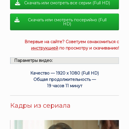
Скачать или смотреть все серии (Full HD)
Скачать или смотреть посерийно (Full
HD)
Впервые на сайте? Советуем ознакомиться с
инструкцией
по просмотру и скачиванию!
Параметры видео:
Качество — 1920 x 1080 (Full HD)
Общая продолжительность —
19 часов 11 минут
Кадры из сериала