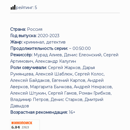
рейтинг:
5
Страна:
Россия
Год выпуска:
2020-2023
Жанр:
криминал, детектив
Продолжительность серии:
~ 00:50:00
Режиссёр:
Мурад Алиев, Денис Елеонский, Сергей
Артимович, Александр Калугин
Роли озвучивали:
Сергей Жарков, Дарья
Румянцева, Алексей Шаблюк, Сергей Колос,
Алексей Байдаков, Евгений Карпов, Андрей
Аверков, Маргарита Бычкова, Андрей Некрасов,
Алексей Штукин, Сергей Гамов, Роман Грибков,
Владимир Петров, Денис Старков, Дмитрий
Давыдов
Возрастная рекомендация:
16+