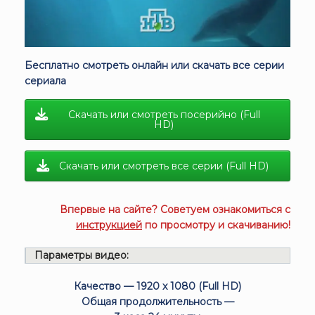
Бесплатно смотреть онлайн или скачать все серии
сериала
Скачать или смотреть посерийно (Full
HD)
Скачать или смотреть все серии (Full HD)
Впервые на сайте? Советуем ознакомиться с
инструкцией
по просмотру и скачиванию!
Параметры видео:
Качество — 1920 x 1080 (Full HD)
Общая продолжительность —