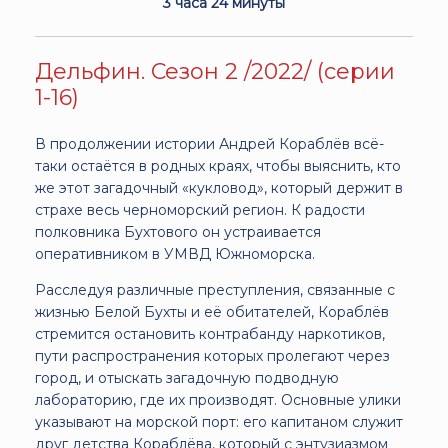
3 часа 24 минуты
Дельфин. Сезон 2 /2022/ (серии
1-16)
В продолжении истории Андрей Кораблёв всё-
таки остаётся в родных краях, чтобы выяснить, кто
же этот загадочный «кукловод», который держит в
страхе весь черноморский регион. К радости
полковника Бухтового он устраивается
оперативником в УМВД Южноморска.
Расследуя различные преступления, связанные с
жизнью Белой Бухты и её обитателей, Кораблёв
стремится остановить контрабанду наркотиков,
пути распространения которых пролегают через
город, и отыскать загадочную подводную
лабораторию, где их производят. Основные улики
указывают на морской порт: его капитаном служит
друг детства Кораблёва, который с энтузиазмом