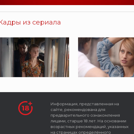
Кадры из сериала
Информация, представленная на
сайте, рекомендована для
предварительного ознакомления
лицами, старше 18 лет. На основании
возрастных рекомендаций, указанных
на страницах определённого