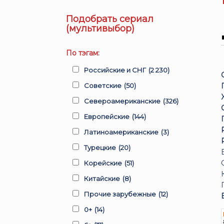
Подобрать сериал
(мультивыбор)
По тэгам:
Российские и СНГ
(2 230)
Советские
(50)
Североамериканские
(326)
Европейские
(144)
Латиноамериканские
(3)
Турецкие
(20)
Корейские
(51)
Китайские
(8)
Прочие зарубежные
(12)
0+
(14)