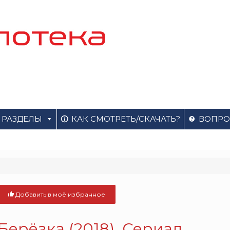
РАЗДЕЛЫ
КАК СМОТРЕТЬ/СКАЧАТЬ?
ВОПРО
Добавить в моё избранное
Берёзка (2018). Сериал