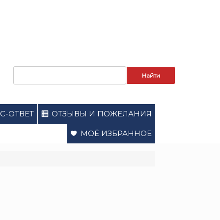
Запрос
для
поиска:
С-ОТВЕТ
ОТЗЫВЫ И ПОЖЕЛАНИЯ
МОЁ ИЗБРАННОЕ