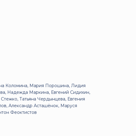
ёна Коломина, Мария Порошина, Лидия
ва, Надежда Маркина, Евгений Сидихин,
Стежко, Татьяна Чердынцева, Евгения
илов, Александр Асташёнок, Маруся
Антон Феоктистов