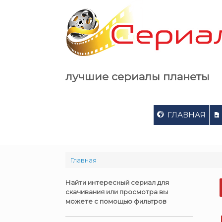
Skip
to
content
лучшие сериалы планеты
ГЛАВНАЯ
Главная
Найти интересный сериал для
скачивания или просмотра вы
можете с помощью фильтров