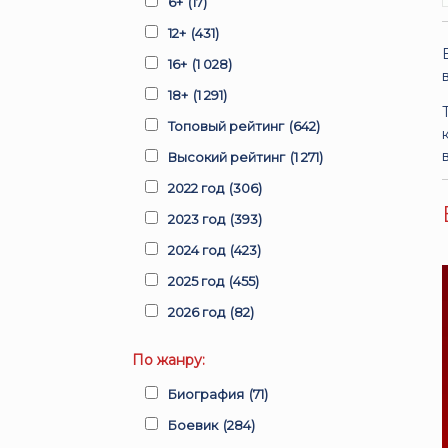
6+
(17)
12+
(431)
16+
(1 028)
18+
(1 291)
Топовый рейтинг
(642)
Высокий рейтинг
(1 271)
2022 год
(306)
2023 год
(393)
2024 год
(423)
2025 год
(455)
2026 год
(82)
По жанру:
Биография
(71)
Боевик
(284)