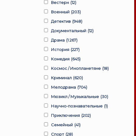
Вестерн
(12)
Военный
(203)
Детектив
(948)
Документальный
(12)
Драма
(1 267)
История
(227)
Комедия
(645)
Космос / Инопланетяне
(18)
Криминал
(620)
Мелодрама
(704)
Мюзикл / Музыкальные
(30)
Научно-познавательные
(1)
Приключения
(202)
Семейный
(41)
Спорт
(28)