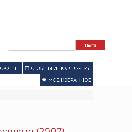
Запрос
для
поиска:
С-ОТВЕТ
ОТЗЫВЫ И ПОЖЕЛАНИЯ
МОЁ ИЗБРАННОЕ
сплата (2007).