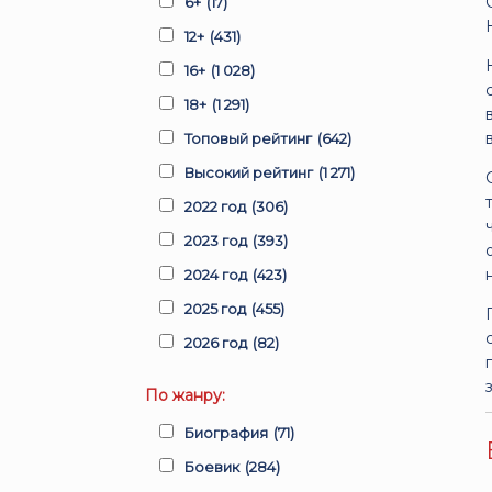
6+
(17)
12+
(431)
16+
(1 028)
18+
(1 291)
Топовый рейтинг
(642)
Высокий рейтинг
(1 271)
2022 год
(306)
2023 год
(393)
2024 год
(423)
2025 год
(455)
2026 год
(82)
По жанру:
Биография
(71)
Боевик
(284)