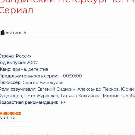
Сериал
рейтинг:
5
Страна:
Россия
Год выпуска:
2007
Жанр:
драма, детектив
Продолжительность серии:
~ 00:50:00
Режиссёр:
Сергей Винокуров
Роли озвучивали:
Евгений Сидихин, Александр Песков, Юрий 
Кудрявцев, Петр Журавлев, Татьяна Колганова, Михаил Тараб
Возрастная рекомендация:
16+