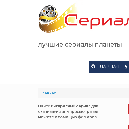
Skip
to
content
лучшие сериалы планеты
ГЛАВНАЯ
Главная
Найти интересный сериал для
скачивания или просмотра вы
можете с помощью фильтров