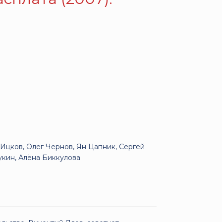
Ицков, Олег Чернов, Ян Цапник, Сергей
укин, Алёна Биккулова