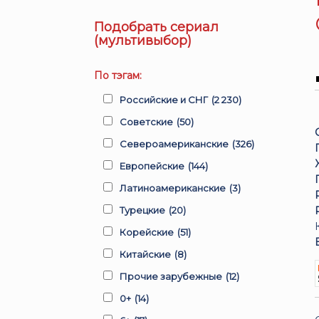
Подобрать сериал
(мультивыбор)
По тэгам:
Российские и СНГ
(2 230)
Советские
(50)
Североамериканские
(326)
Европейские
(144)
Латиноамериканские
(3)
Турецкие
(20)
Корейские
(51)
Китайские
(8)
Прочие зарубежные
(12)
0+
(14)