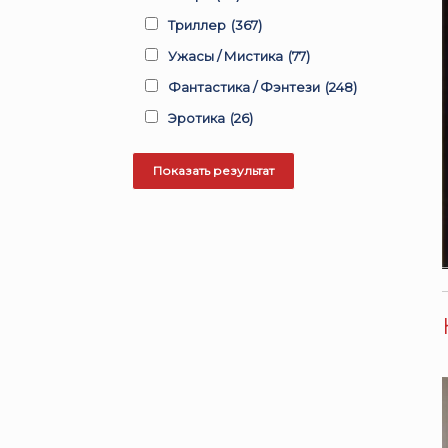
Триллер
(367)
Ужасы / Мистика
(77)
Фантастика / Фэнтези
(248)
Эротика
(26)