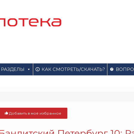
РАЗДЕЛЫ
КАК СМОТРЕТЬ/СКАЧАТЬ?
ВОПРО
Добавить в моё избранное
Бандитский Петербург 10: Ра