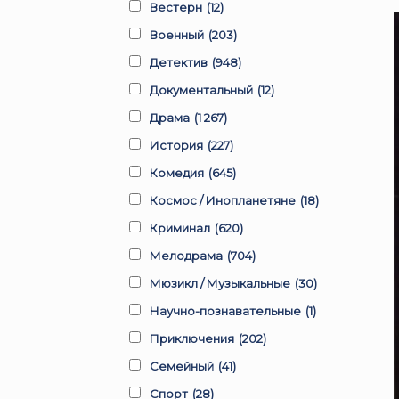
Вестерн
(12)
Военный
(203)
Детектив
(948)
Документальный
(12)
Драма
(1 267)
История
(227)
Комедия
(645)
Космос / Инопланетяне
(18)
Криминал
(620)
Мелодрама
(704)
Мюзикл / Музыкальные
(30)
Научно-познавательные
(1)
Приключения
(202)
Семейный
(41)
Спорт
(28)