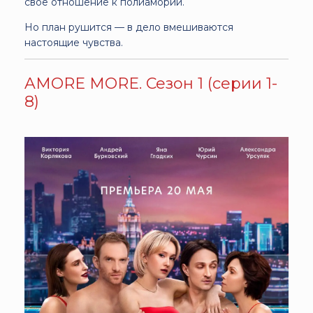
своё отношение к полиамории.
Но план рушится — в дело вмешиваются
настоящие чувства.
AMORE MORE. Сезон 1 (серии 1-
8)