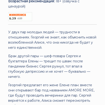
Возрастная рекомендация:
18+ (озвучка с
цензурой)
У двух пар молодых людей — трудности в
отношениях. Георгий не знает, как объяснить новой
возлюбленной Алисе, что она никогда не будет у
него единственной.
Брак другой пары — шеф-повара Сергея и
бухгалтера Елены — трещит по швам: после
пандемии бизнес Сергея рухнул, тот впал в
глубокую депрессию и не хочет — буквально —
ничего.
Георгий предлагает его жене Елене план: вместе
они открывают бар под названием AMORE MORE,
где будут проводить вечеринки для пар. Сергей
вернётся к работе, Алиса сможет пересмотреть