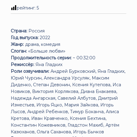
рейтинг:
5
Страна:
Россия
Год выпуска:
2022
Жанр:
драма, комедия
Слоган:
«Больше любви»
Продолжительность серии:
~ 00:32:00
Режиссёр:
Яна Гладких
Роли озвучивали:
Андрей Бурковский, Яна Гладких,
Юрий Чурсин, Александра Урсуляк, Максим
Диденко, Степан Девонин, Ксения Кутепова, Иса
Новиков, Виктория Корлякова, Диана Енакаева,
Надежда Ангарская, Савелий Албутов, Дмитрий
Изместьев, Игорь Яцко, Мария Зайкова, Игорь
Лысов, Андрей Ребенков, Тимур Боканча, Алиса
Кретова, Иван Кравченко, Ксения Бехтина,
Константин Кожевников, Гладстон Махиб, Артём
Казюханов, Ольга Саханова, Игорь Бычков